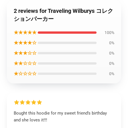
2 reviews for Traveling Wilburys コレク
ションパーカー
★★★★★
100%
★★★★☆
0%
★★★☆☆
0%
★★☆☆☆
0%
★☆☆☆☆
0%
Bought this hoodie for my sweet friend’s birthday
and she loves it!!!