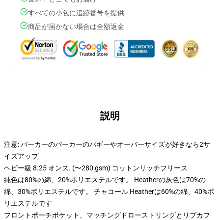
すべての小包に追跡番号を提供
商品が届かない場合は全額返金
説明
注意: パーカーのパーカーのバギーやオーバーサイズが好きなら2サ
イズアップ
ヘビー級 8.25 オンス. (〜280 gsm) コットンリッチフリース
純色は80%の綿、20%ポリエステルです。 Heatherの灰色は70%の
綿、30%ポリエステルです。 チャコール Heatherは60%の綿、40%ポ
リエステルです
フロントポーチポケット、マッチングドローストリングとリブカフ