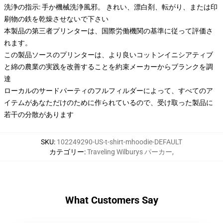
洗浄の指示: 手か機械洗浄風邪。 きれい、漂白剤、転がり、または印
刷物の鉄を乾燥させないで下さい
本製品の第三者プリンターは、国際労働機関の基準に従って評価さ
れます。
この製品ソースのプリンターは、より良いコットンイニシアティブ
と綿の農業の実践を改善することを約束メーカーからブランクを調
達
ローカルのサードパーティのフルフィルダーによって、すべてのア
イテムがあなただけのために作られているので、受け取った製品に
若干の分散があります
SKU
:
102249290-US-t-shirt-mhoodie-DEFAULT
カテゴリー
:
Traveling Wilburys パーカー
,
What Customers Say