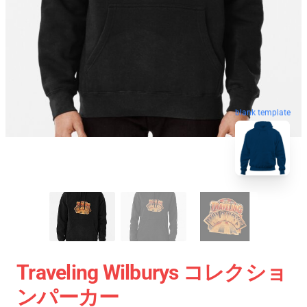
blank template
Traveling Wilburys コレクショ
ンパーカー