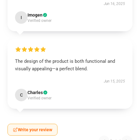
Jun 16, 2025
Imogen
I
Verified owner
The design of the product is both functional and
visually appealing—a perfect blend.
Jun 15, 2025
Charles
C
Verified owner
Write your review