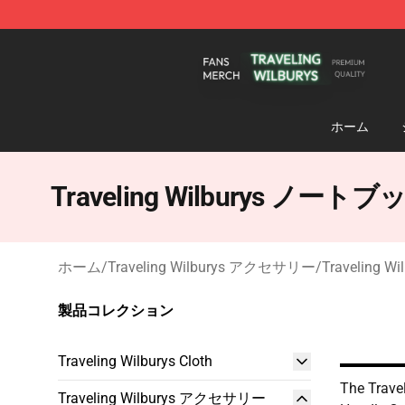
Traveling Wilburys Shop - Official Traveling Wilburys 
ホーム
Traveling Wilburys ノートブ
ホーム
/
Traveling Wilburys アクセサリー
/
Traveling 
製品コレクション
Traveling Wilburys Cloth
The Trave
Traveling Wilburys アクセサリー