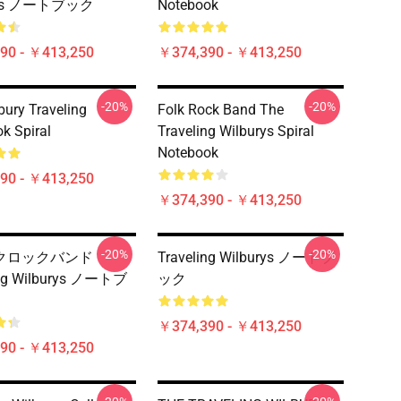
rys ノートブック
Notebook
90 - ￥413,250
￥374,390 - ￥413,250
-20%
-20%
bury Traveling
Folk Rock Band The
k Spiral
Traveling Wilburys Spiral
Notebook
90 - ￥413,250
￥374,390 - ￥413,250
-20%
-20%
クロックバンド
Traveling Wilburys ノートブ
ing Wilburys ノートブ
ック
￥374,390 - ￥413,250
90 - ￥413,250