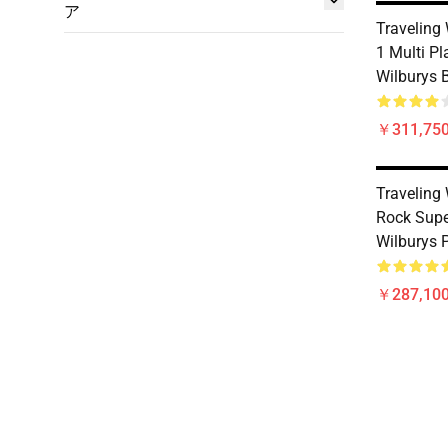
ア
Traveling
1 Multi Pl
Wilburys 
￥311,750
Traveling 
Rock Supe
Wilburys 
￥287,100