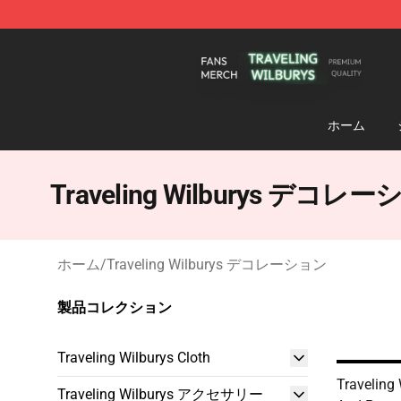
Traveling Wilburys Shop - Official Traveling Wilburys 
ホーム
Traveling Wilburys デコレ
ホーム
/
Traveling Wilburys デコレーション
製品コレクション
Traveling Wilburys Cloth
Traveling 
Traveling Wilburys アクセサリー