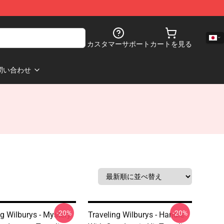
カスタマーサポート
カートを見る
問い合わせ
-20%
-20%
ng Wilburys - Mystery
Traveling Wilburys - Handle