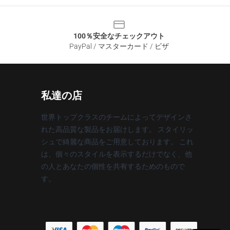
100％安全なチェックアウト
PayPal / マスターカード / ビザ
私達の店
世界トップクラスのチームによってデザインさ
れた高品質な製品をお届けします。 スタイリッ
シュで綺麗な商品をご用意しております。 これ
は、個々のスタイルを表示するだけでなく、他
の人とあなたの個性を共有するためのもので
す。