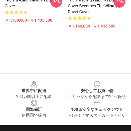
The Traveling Wilburys Duvet
The Traveling Wilburys Duvet
-20%
-20%
Cover
Cover Becomes The Wilburys
Duvet Cover
￥1,160,000 - ￥1,435,500
￥1,160,000 - ￥1,435,500
Footer
世界中に配送
安心してお買い物
200カ国以上に配送
クリックから配送まで24/7保護
国際保証
100％安全なチェックアウト
使用国で提供
PayPal / マスターカード / ビザ