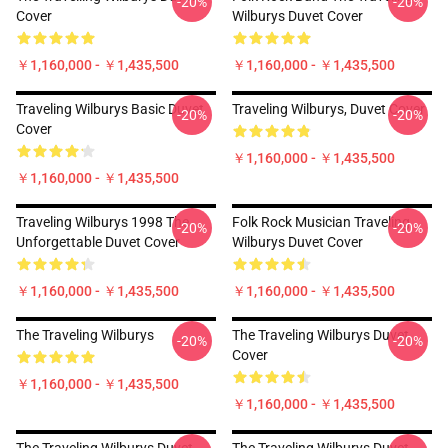
-20%
-20%
Cover
Wilburys Duvet Cover
￥1,160,000 - ￥1,435,500
￥1,160,000 - ￥1,435,500
Traveling Wilburys Basic Duvet
Traveling Wilburys, Duvet Cover
-20%
-20%
Cover
￥1,160,000 - ￥1,435,500
￥1,160,000 - ￥1,435,500
Traveling Wilburys 1998 The
Folk Rock Musician Traveling
-20%
-20%
Unforgettable Duvet Cover
Wilburys Duvet Cover
￥1,160,000 - ￥1,435,500
￥1,160,000 - ￥1,435,500
The Traveling Wilburys
The Traveling Wilburys Duvet
-20%
-20%
Cover
￥1,160,000 - ￥1,435,500
￥1,160,000 - ￥1,435,500