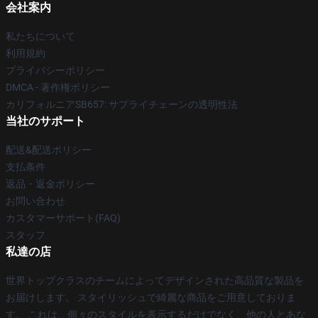
会社案内
私たちについて
利用規約
プライバシーポリシー
DMCA - 著作権ポリシー
カリフォルニアSB657: サプライチェーンの透明性法
当社のサポート
配送&配送ポリシー
支払条件
返品・返金ポリシー
お問い合わせ
カスタマーサポート(FAQ)
スタッフ
私達の店
世界トップクラスのチームによってデザインされた高品質な製品を
お届けします。 スタイリッシュで綺麗な商品をご用意しておりま
す。 これは、個々のスタイルを表示するだけでなく、他の人とあな