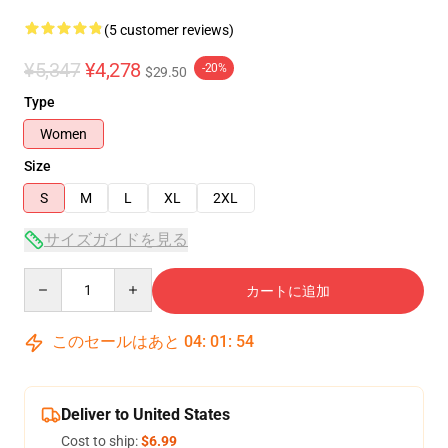
(5 customer reviews)
¥5,347
¥4,278
-20%
$29.50
Type
Women
Size
S
M
L
XL
2XL
サイズガイドを見る
Quantity
カートに追加
このセールはあと
04
:
01
:
54
Deliver to United States
Cost to ship:
$6.99