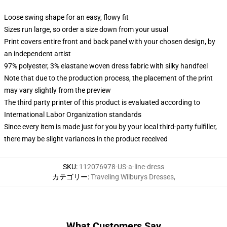
Loose swing shape for an easy, flowy fit
Sizes run large, so order a size down from your usual
Print covers entire front and back panel with your chosen design, by
an independent artist
97% polyester, 3% elastane woven dress fabric with silky handfeel
Note that due to the production process, the placement of the print
may vary slightly from the preview
The third party printer of this product is evaluated according to
International Labor Organization standards
Since every item is made just for you by your local third-party fulfiller,
there may be slight variances in the product received
SKU
:
112076978-US-a-line-dress
カテゴリー
:
Traveling Wilburys Dresses
,
What Customers Say