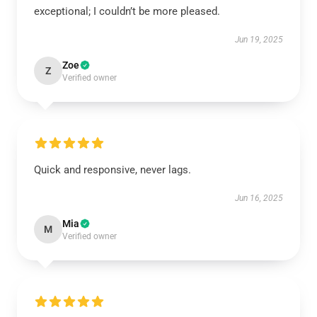
exceptional; I couldn’t be more pleased.
Jun 19, 2025
Zoe
Z
Verified owner
Quick and responsive, never lags.
Jun 16, 2025
Mia
M
Verified owner