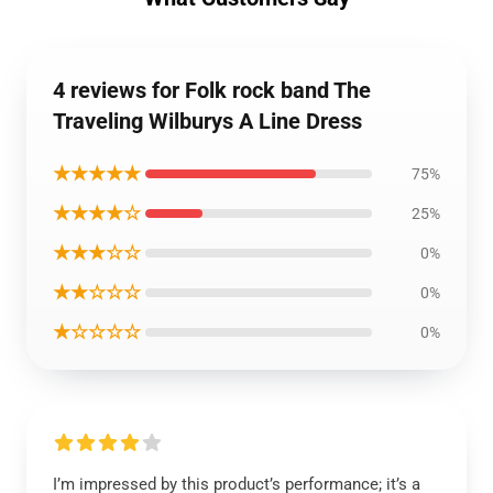
4 reviews for Folk rock band The
Traveling Wilburys A Line Dress
★★★★★
75%
★★★★☆
25%
★★★☆☆
0%
★★☆☆☆
0%
★☆☆☆☆
0%
I’m impressed by this product’s performance; it’s a