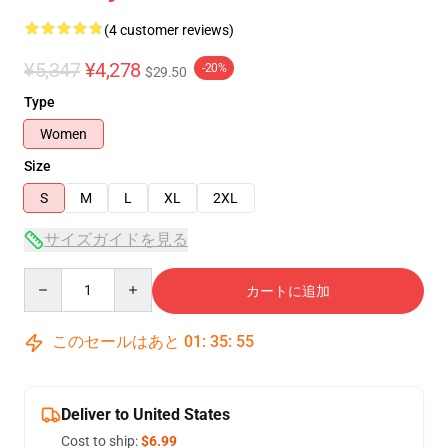
(4 customer reviews)
¥5,347
¥4,278
-20%
$29.50
Type
Women
Size
S
M
L
XL
2XL
サイズガイドを見る
Quantity
カートに追加
このセールはあと
01
:
35
:
54
Deliver to United States
Cost to ship:
$6.99