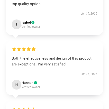
top-quality option.
Jun 19, 2025
Isabel
I
Verified owner
Both the effectiveness and design of this product
are exceptional; I’m very satisfied.
Jun 15, 2025
Hannah
H
Verified owner