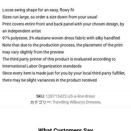
Loose swing shape for an easy, flowy fit
Sizes run large, so order a size down from your usual
Print covers entire front and back panel with your chosen design, by
an independent artist
97% polyester, 3% elastane woven dress fabric with silky handfeel
Note that due to the production process, the placement of the print
may vary slightly from the preview
The third party printer of this product is evaluated according to
International Labor Organization standards
Since every item is made just for you by your local third-party fulfiller,
there may be slight variances in the product received
SKU
:
128715422-US-a-line-dress
カテゴリー
:
Traveling Wilburys Dresses
,
What Customers Say