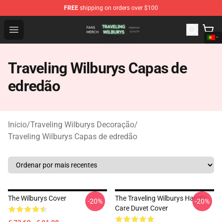
FREE
shipping on orders over $100
Traveling Wilburys Shop - Official Traveling Wilburys Me
Open menu
Traveling Wilburys Capas de
edredão
Início
/
Traveling Wilburys Decoração
/
Traveling Wilburys Capas de edredão
The Wilburys Cover
The Traveling Wilburys Handle
-20%
-20%
Care Duvet Cover