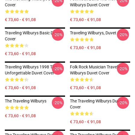
-20%
-20%
Cover
Wilburys Duvet Cover
€ 73,60 - € 91,08
€ 73,60 - € 91,08
Traveling Wilburys Basic Duvet
Traveling Wilburys, Duvet Cover
-20%
-20%
Cover
€ 73,60 - € 91,08
€ 73,60 - € 91,08
Traveling Wilburys 1998 The
Folk Rock Musician Traveling
-20%
-20%
Unforgettable Duvet Cover
Wilburys Duvet Cover
€ 73,60 - € 91,08
€ 73,60 - € 91,08
The Traveling Wilburys
The Traveling Wilburys Duvet
-20%
-20%
Cover
€ 73,60 - € 91,08
€ 73,60 - € 91,08