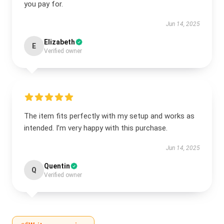
you pay for.
Jun 14, 2025
Elizabeth
E
Verified owner
The item fits perfectly with my setup and works as
intended. I’m very happy with this purchase.
Jun 14, 2025
Quentin
Q
Verified owner