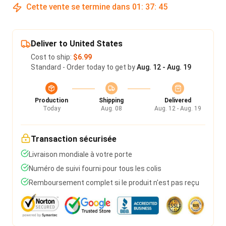
Cette vente se termine dans
01
:
37
:
45
Deliver to United States
Cost to ship:
$6.99
Standard - Order today to get by
Aug. 12 - Aug. 19
Production
Shipping
Delivered
Today
Aug. 08
Aug. 12 - Aug. 19
Transaction sécurisée
Livraison mondiale à votre porte
Numéro de suivi fourni pour tous les colis
Remboursement complet si le produit n'est pas reçu