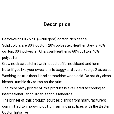
Description
Heavyweight 8.25 oz. (~280 gsm) cotton-rich fleece
Solid colors are 80% cotton, 20% polyester. Heather Grey is 70%
cotton, 30% polyester. Charcoal Heather is 60% cotton, 40%
polyester
Crew neck sweatshirt with ribbed cuffs, neckband and hem
Note: If you like your sweatshirts baggy and oversized go 2 sizes up
Washing instructions: Hand or machine wash cold. Do not dry clean,
bleach, tumble dry or iron on the print
The third party printer of this product is evaluated according to
International Labor Organization standards
The printer of this product sources blanks from manufacturers
committed to improving cotton farming practices with the Better
Cotton Initiative