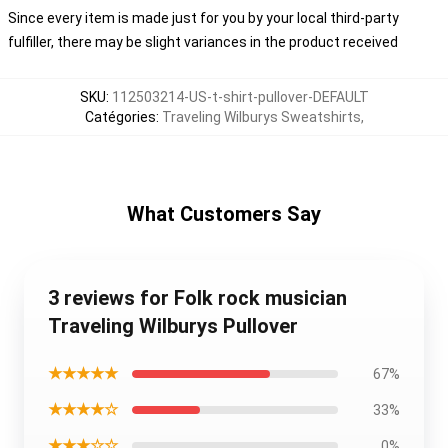
Since every item is made just for you by your local third-party
fulfiller, there may be slight variances in the product received
SKU
:
112503214-US-t-shirt-pullover-DEFAULT
Catégories
:
Traveling Wilburys Sweatshirts
,
What Customers Say
3 reviews for Folk rock musician
Traveling Wilburys Pullover
★★★★★
67%
★★★★☆
33%
★★★☆☆
0%