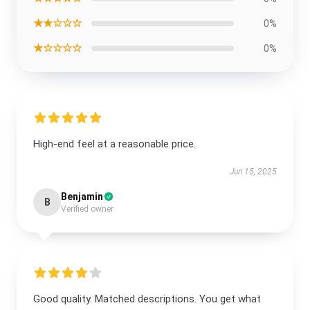
★★☆☆☆
0%
★☆☆☆☆
0%
High-end feel at a reasonable price.
Jun 15, 2025
Benjamin
B
Verified owner
Good quality. Matched descriptions. You get what