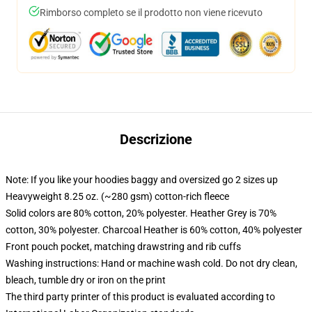
Rimborso completo se il prodotto non viene ricevuto
Descrizione
Note: If you like your hoodies baggy and oversized go 2 sizes up
Heavyweight 8.25 oz. (~280 gsm) cotton-rich fleece
Solid colors are 80% cotton, 20% polyester. Heather Grey is 70%
cotton, 30% polyester. Charcoal Heather is 60% cotton, 40% polyester
Front pouch pocket, matching drawstring and rib cuffs
Washing instructions: Hand or machine wash cold. Do not dry clean,
bleach, tumble dry or iron on the print
The third party printer of this product is evaluated according to