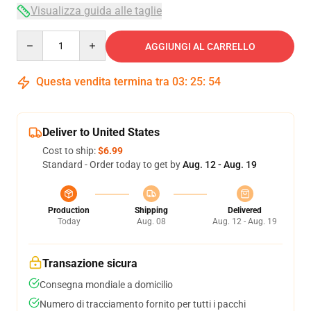
Visualizza guida alle taglie
Quantity
AGGIUNGI AL CARRELLO
Questa vendita termina tra
03
:
25
:
53
Deliver to United States
Cost to ship:
$6.99
Standard - Order today to get by
Aug. 12 - Aug. 19
Production
Shipping
Delivered
Today
Aug. 08
Aug. 12 - Aug. 19
Transazione sicura
Consegna mondiale a domicilio
Numero di tracciamento fornito per tutti i pacchi