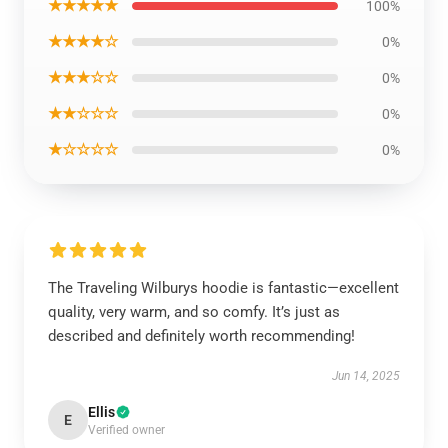
★★★★★
100%
★★★★☆
0%
★★★☆☆
0%
★★☆☆☆
0%
★☆☆☆☆
0%
The Traveling Wilburys hoodie is fantastic—excellent
quality, very warm, and so comfy. It’s just as
described and definitely worth recommending!
Jun 14, 2025
Ellis
E
Verified owner