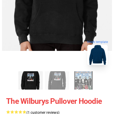
blank template
The Wilburys Pullover Hoodie
(1 customer reviews)