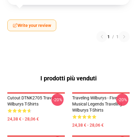
Write your review
1
/
1
I prodotti più venduti
Cutout DTNK2705 Traveling
Traveling Wilburys - Five
-20%
-20%
Wilburys T-Shirts
Musical Legends Traveling
Wilburys T-Shirts
24,38 € - 28,06 €
24,38 € - 28,06 €