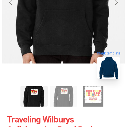
blank template
Traveling Wilburys