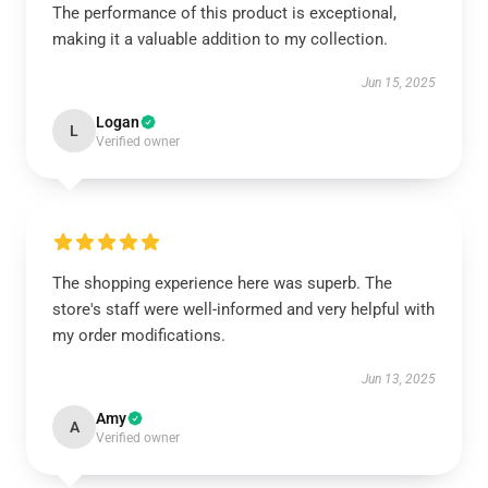
The performance of this product is exceptional,
making it a valuable addition to my collection.
Jun 15, 2025
Logan
L
Verified owner
The shopping experience here was superb. The
store's staff were well-informed and very helpful with
my order modifications.
Jun 13, 2025
Amy
A
Verified owner