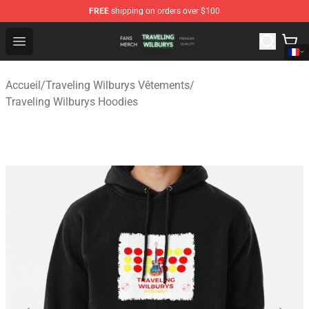
FREE
shipping on orders over $100
Traveling Wilburys Shop - Official Traveling Wilburys Me
Open menu
Accueil
/
Traveling Wilburys Vêtements
/
Traveling Wilburys Hoodies