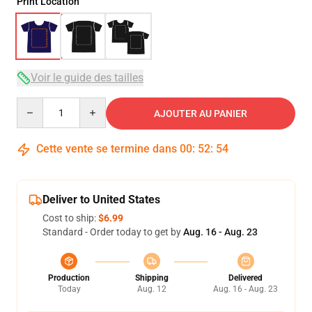
Print Location
Voir le guide des tailles
Quantity
AJOUTER AU PANIER
Cette vente se termine dans
00
:
52
:
54
Deliver to United States
Cost to ship:
$6.99
Standard - Order today to get by
Aug. 16 - Aug. 23
Production
Shipping
Delivered
Today
Aug. 12
Aug. 16 - Aug. 23