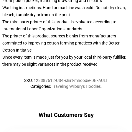
Front pouch pocket, matching drawstring and rib cuffs
Washing instructions: Hand or machine wash cold. Do not dry clean,
bleach, tumble dry or iron on the print
The third party printer of this product is evaluated according to
International Labor Organization standards
The printer of this product sources blanks from manufacturers
committed to improving cotton farming practices with the Better
Cotton Initiative
Since every item is made just for you by your local third-party fulfiller,
there may be slight variances in the product received
SKU
:
128387612-US-t-shirt-mhoodie-DEFAULT
Catégories
:
Traveling Wilburys Hoodies
,
What Customers Say