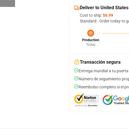
Deliver to United States
Cost to ship:
$6.99
Standard - Order today to g
Production
Today
Transacción segura
Entrega mundial a tu puerta
Número de seguimiento prop
Reembolso completo si el pr