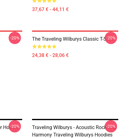
37,67 € - 44,11 €
-20%
-20%
The Traveling Wilburys Classic T-Shirt.
24,38 € - 28,06 €
-20%
-20%
er Hoodie
Traveling Wilburys - Acoustic Rock And
Harmony Traveling Wilburys Hoodies