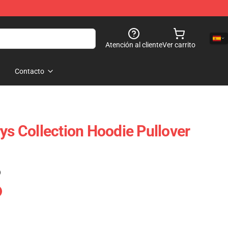
Atención al cliente
Ver carrito
Contacto
ys Collection Hoodie Pullover
)