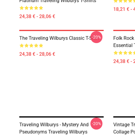
Platinum Traveling Wilburys T-Shirts
18,21 € - 
24,38 € - 28,06 €
-20%
The Traveling Wilburys Classic T-Shirt
Folk Rock
Essential 
24,38 € - 28,06 €
24,38 € - 
-20%
Traveling Wilburys - Mystery And
Vintage Tr
Pseudonyms Traveling Wilburys
Collage Po