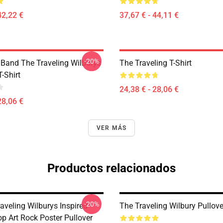
42,22 €
37,67 € - 44,11 €
-20%
 Band The Traveling Wilburys
The Traveling T-Shirt
T-Shirt
24,38 € - 28,06 €
28,06 €
VER MÁS
Productos relacionados
-20%
aveling Wilburys Inspired
The Traveling Wilbury Pullov
p Art Rock Poster Pullover