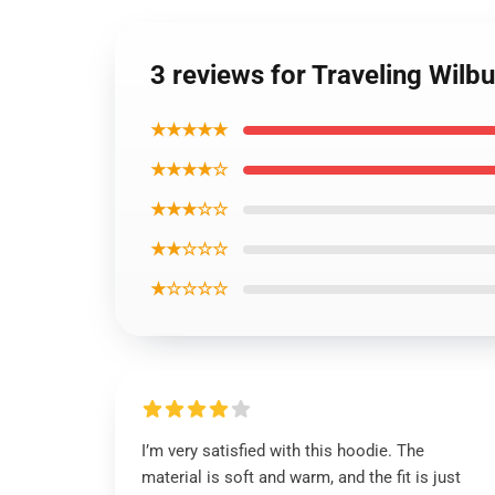
3 reviews for Traveling Wilb
★★★★★
★★★★☆
★★★☆☆
★★☆☆☆
★☆☆☆☆
I’m very satisfied with this hoodie. The
material is soft and warm, and the fit is just