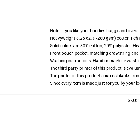
Note: If you like your hoodies baggy and oversi
Heavyweight 8.25 oz. (~280 gsm) cotton-rich 
Solid colors are 80% cotton, 20% polyester. He
Front pouch pocket, matching drawstring and r
Washing instructions: Hand or machine wash col
The third party printer of this product is eval
The printer of this product sources blanks fro
Since every item is made just for you by your loc
SKU
:
1