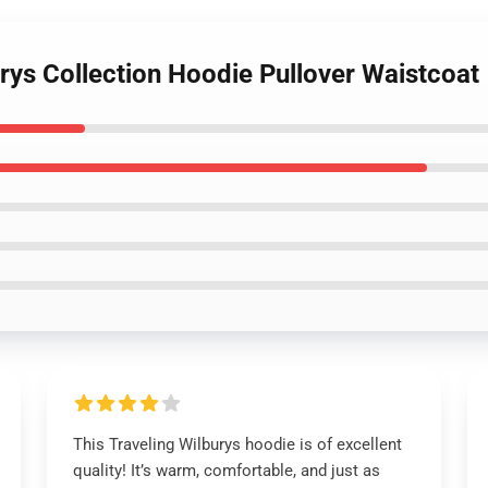
urys Collection Hoodie Pullover Waistcoat
This Traveling Wilburys hoodie is of excellent
quality! It’s warm, comfortable, and just as