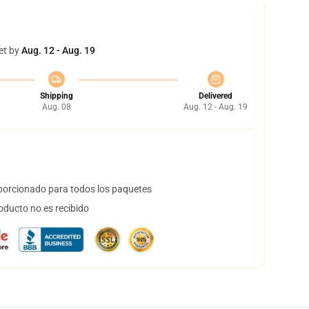
et by
Aug. 12 - Aug. 19
Shipping
Delivered
Aug. 08
Aug. 12 - Aug. 19
orcionado para todos los paquetes
oducto no es recibido