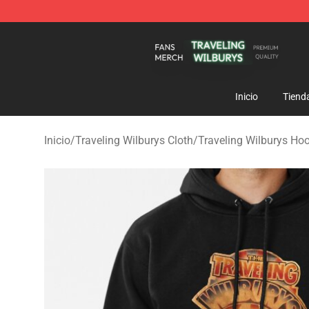
Traveling Wilburys Shop - Official Traveling Wilburys 
Inicio
Tiend
Inicio
/
Traveling Wilburys Cloth
/
Traveling Wilburys Ho