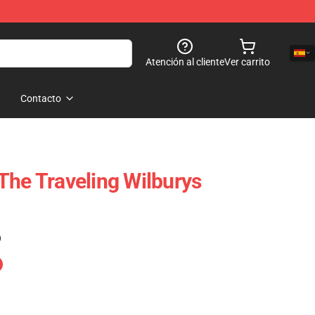
Atención al cliente
Ver carrito
Contacto
The Traveling Wilburys
)