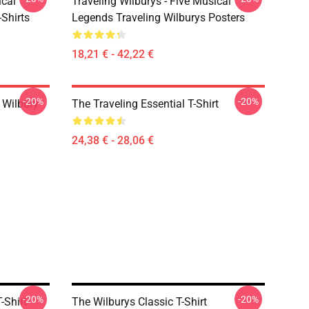
ical
Traveling Wilburys - Five Musical
Shirts
Legends Traveling Wilburys Posters
18,21 € - 42,22 €
-20%
-20%
 Wilbury
The Traveling Essential T-Shirt
24,38 € - 28,06 €
-20%
-20%
-Shirt
The Wilburys Classic T-Shirt