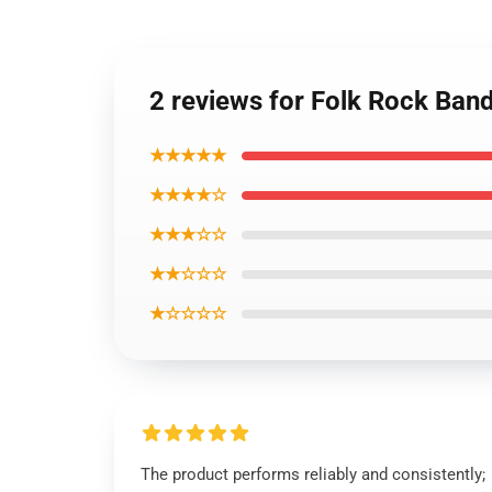
2 reviews for Folk Rock Band
★★★★★
★★★★☆
★★★☆☆
★★☆☆☆
★☆☆☆☆
The product performs reliably and consistently;