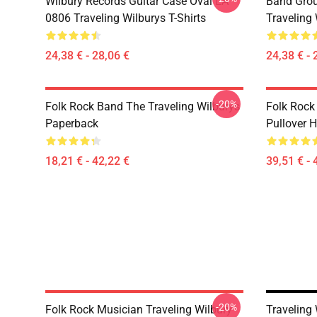
Wilbury Records Guitar Case Oval LA
Band Grou
0806 Traveling Wilburys T-Shirts
Traveling 
24,38 € - 28,06 €
24,38 € - 
-20%
Folk Rock Band The Traveling Wilburys
Folk Rock
Paperback
Pullover 
18,21 € - 42,22 €
39,51 € - 
-20%
Folk Rock Musician Traveling Wilbury
Traveling 