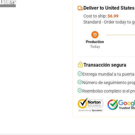
Deliver to United States
Cost to ship:
$6.99
Standard - Order today to g
Production
Today
Transacción segura
Entrega mundial a tu puerta
Número de seguimiento prop
Reembolso completo si el pr