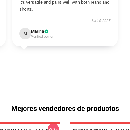
It’s versatile and pairs well with both jeans and
shorts.
Jun 15, 2025
Marina
M
Verified owner
Mejores vendedores de productos
-20%