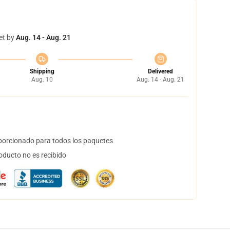
et by
Aug. 14 - Aug. 21
Shipping
Delivered
Aug. 10
Aug. 14 - Aug. 21
orcionado para todos los paquetes
oducto no es recibido