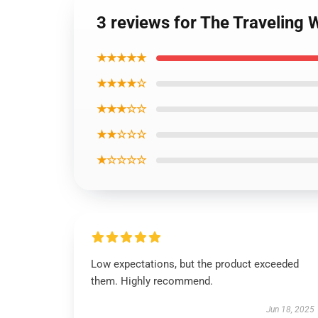
3 reviews for The Traveling 
★★★★★
★★★★☆
★★★☆☆
★★☆☆☆
★☆☆☆☆
Low expectations, but the product exceeded
them. Highly recommend.
Jun 18, 2025