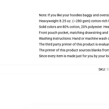
Note: If you like your hoodies baggy and oversi
Heavyweight 8.25 oz. (~280 gsm) cotton-rich 
Solid colors are 80% cotton, 20% polyester. He
Front pouch pocket, matching drawstring and r
Washing instructions: Hand or machine wash col
The third party printer of this product is eval
The printer of this product sources blanks fro
Since every item is made just for you by your loc
SKU
:
1