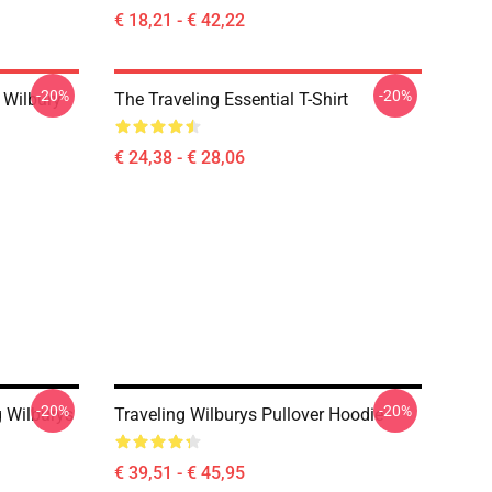
€ 18,21 - € 42,22
-20%
-20%
 Wilbury
The Traveling Essential T-Shirt
€ 24,38 - € 28,06
-20%
-20%
g Wilburys
Traveling Wilburys Pullover Hoodie
€ 39,51 - € 45,95