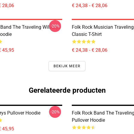
€ 28,06
€ 24,38 - € 28,06
-20%
 Band The Traveling Wilburys
Folk Rock Musician Traveling
Hoodie
Classic T-Shirt
€ 45,95
€ 24,38 - € 28,06
BEKIJK MEER
Gerelateerde producten
-20%
rys Pullover Hoodie
Folk Rock Band The Travelin
Pullover Hoodie
€ 45,95