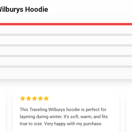
Wilburys Hoodie
This Traveling Wilburys hoodie is perfect for
layering during winter. It’s soft, warm, and fits
true to size. Very happy with my purchase.