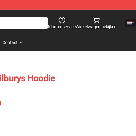
Klantenservice
Winkelwagen bekijken
Contact
ilburys Hoodie
)