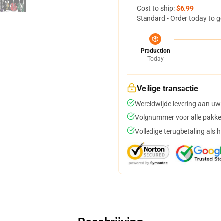
Cost to ship:
$6.99
Standard - Order today to g
Production
Today
Veilige transactie
Wereldwijde levering aan uw
Volgnummer voor alle pakke
Volledige terugbetaling als 