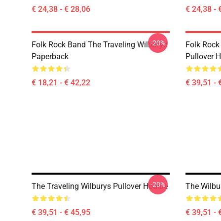
€ 24,38 - € 28,06
€ 24,38 - 
-20%
Folk Rock Band The Traveling Wilburys
Folk Rock
Paperback
Pullover 
€ 18,21 - € 42,22
€ 39,51 - 
-20%
The Traveling Wilburys Pullover Hoodie
The Wilbu
€ 39,51 - € 45,95
€ 39,51 - 