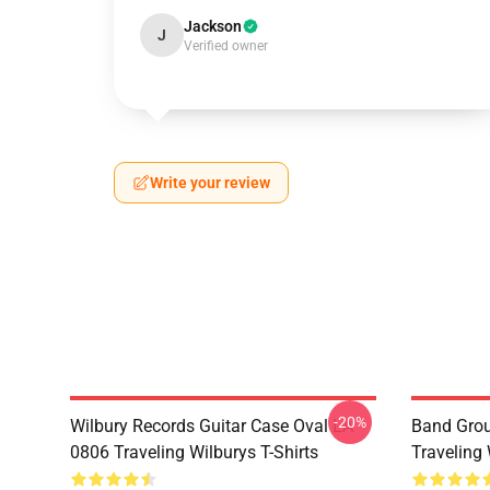
Jackson
J
Verified owner
Write your review
-20%
Wilbury Records Guitar Case Oval LA
Band Grou
0806 Traveling Wilburys T-Shirts
Traveling 