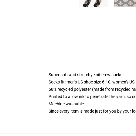
Super soft and stretchy knit crew socks
Socks fit: men's US shoe size 6-10, women's US 
58% recycled polyester (made from recycled ma
Printed to allow ink to penetrate the yarn, so 
Machine washable
Since every item is made just for you by your loc