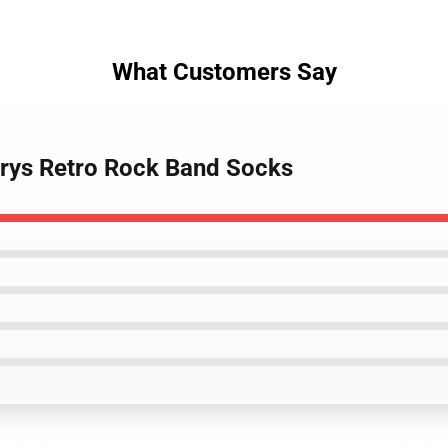
What Customers Say
burys Retro Rock Band Socks