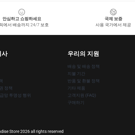
안심하고 쇼핑하세요
국제 보증
릭에서 배송까지 24/7 보호
사용 국가에서 제공
회사
우리의 지원
배송 및 배송 정책
지불 기간
책
반품 및 환불 정책
작권 정책
기타 제품
공급망 투명성 행위
고객지원 (FAQ)
구매하기
dise Store 2026 all rights reserved