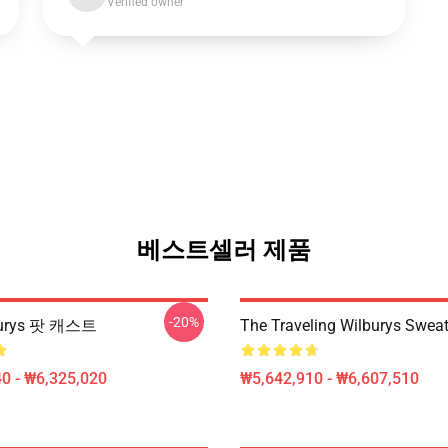
Verified owner
베스트셀러 제품
-20%
urys 팟 캐스트
The Traveling Wilburys Sweat
0 - ₩6,325,020
₩5,642,910 - ₩6,607,510