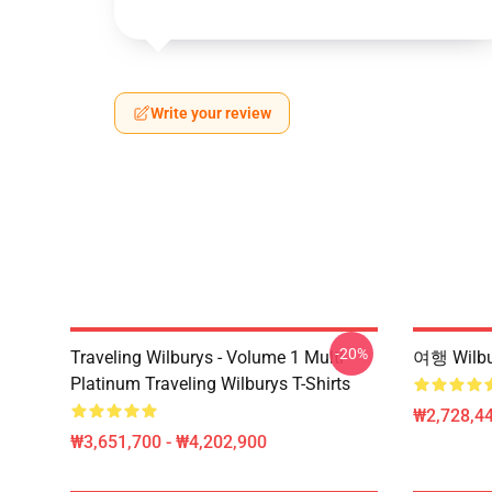
Write your review
-20%
Traveling Wilburys - Volume 1 Multi
여행 Wilb
Platinum Traveling Wilburys T-Shirts
₩2,728,44
₩3,651,700 - ₩4,202,900