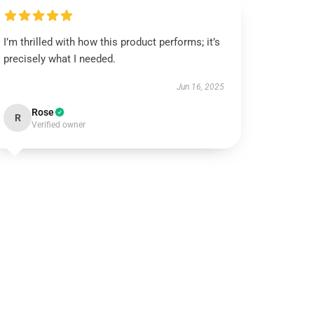
I’m thrilled with how this product performs; it’s
precisely what I needed.
Jun 16, 2025
Rose
R
Verified owner