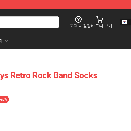
고객 지원
장바구니 보기
처
rys Retro Rock Band Socks
)
-20%