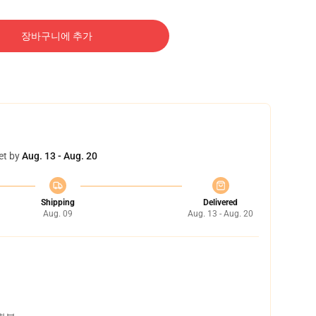
장바구니에 추가
et by
Aug. 13 - Aug. 20
Shipping
Delivered
Aug. 09
Aug. 13 - Aug. 20