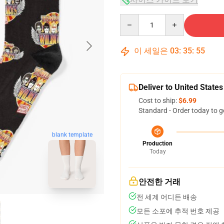
Quantity
이 세일은
03
:
35
:
54
Deliver to United States
Cost to ship:
$6.99
Standard - Order today to g
blank template
Production
Today
안전한 거래
전 세계 어디든 배송
모든 소포에 추적 번호 제공