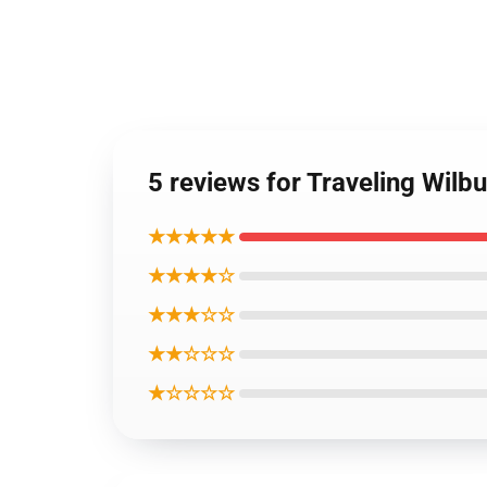
5 reviews for Traveling Wil
★★★★★
★★★★☆
★★★☆☆
★★☆☆☆
★☆☆☆☆