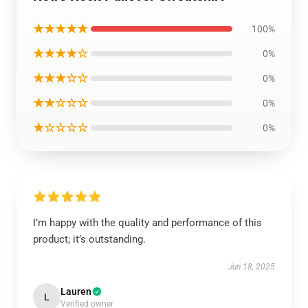
★★★★★
100%
★★★★☆
0%
★★★☆☆
0%
★★☆☆☆
0%
★☆☆☆☆
0%
I’m happy with the quality and performance of this
product; it’s outstanding.
Jun 18, 2025
Lauren
L
Verified owner