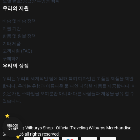
모델 번호: 공급망 투명성 행위
우리의 지원
배송 및 배송 정책
지불 기간
반품 및 환불 정책
기타 제품
고객지원 (FAQ)
구매하기
우리의 상점
우리는 우리의 세계적인 팀에 의해 특히 디자인된 고품질 제품을 제안
합니다. 우리는 유행과 아름다운 둘 다인 다양한 제품을 제공합니다. 이
것은 개인 스타일을 보여뿐만 아니라 다른 사람들과 개성을 공유 할 수
있습니다.
UNLOCK
© Traveling Wilburys Shop - Official Traveling Wilburys Merchandise
10% OFF
Store 2026 all rights reserved