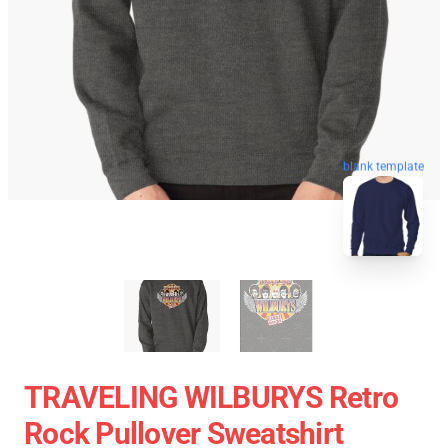
blank template
TRAVELING WILBURYS Retro
Rock Pullover Sweatshirt