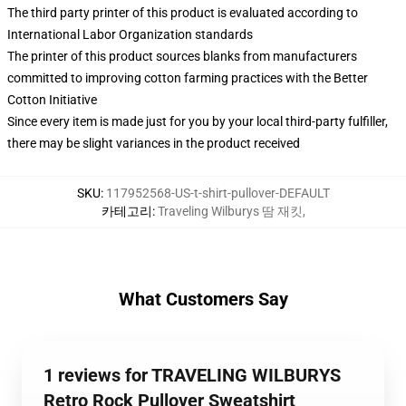
The third party printer of this product is evaluated according to
International Labor Organization standards
The printer of this product sources blanks from manufacturers
committed to improving cotton farming practices with the Better
Cotton Initiative
Since every item is made just for you by your local third-party fulfiller,
there may be slight variances in the product received
SKU
:
117952568-US-t-shirt-pullover-DEFAULT
카테고리
:
Traveling Wilburys 땀 재킷
,
What Customers Say
1 reviews for TRAVELING WILBURYS
Retro Rock Pullover Sweatshirt