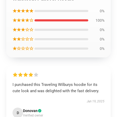
★★★★★
0%
★★★★☆
100%
★★★☆☆
0%
★★☆☆☆
0%
★☆☆☆☆
0%
I purchased this Traveling Wilburys hoodie for its
cute look and was delighted with the fast delivery.
Jun 19, 2025
Donovan
D
Verified owner