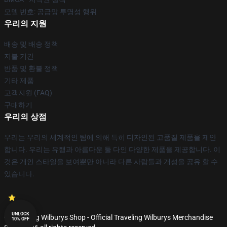
모델 번호: 공급망 투명성 행위
우리의 지원
배송 및 배송 정책
지불 기간
반품 및 환불 정책
기타 제품
고객지원 (FAQ)
구매하기
우리의 상점
우리는 우리의 세계적인 팀에 의해 특히 디자인된 고품질 제품을 제안
합니다. 우리는 유행과 아름다운 둘 다인 다양한 제품을 제공합니다. 이
것은 개인 스타일을 보여뿐만 아니라 다른 사람들과 개성을 공유 할 수
있습니다.
UNLOCK
© Traveling Wilburys Shop - Official Traveling Wilburys Merchandise
10% OFF