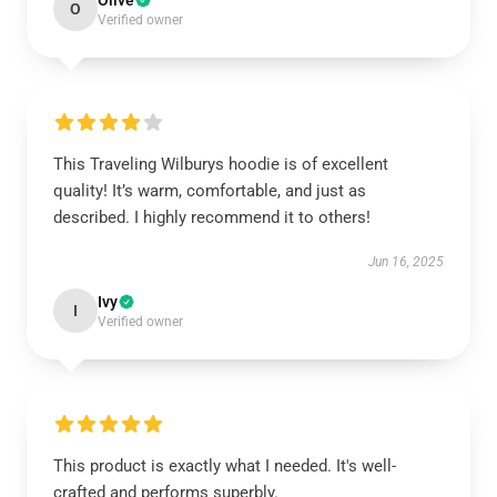
Olive
O
Verified owner
This Traveling Wilburys hoodie is of excellent
quality! It’s warm, comfortable, and just as
described. I highly recommend it to others!
Jun 16, 2025
Ivy
I
Verified owner
This product is exactly what I needed. It's well-
crafted and performs superbly.