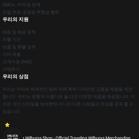
DMCA - 저작권 정책
모델 번호: 공급망 투명성 행위
우리의 지원
배송 및 배송 정책
지불 기간
반품 및 환불 정책
기타 제품
고객지원 (FAQ)
구매하기
우리의 상점
우리는 우리의 세계적인 팀에 의해 특히 디자인된 고품질 제품을 제안
합니다. 우리는 유행과 아름다운 둘 다인 다양한 제품을 제공합니다. 이
것은 개인 스타일을 보여뿐만 아니라 다른 사람들과 개성을 공유 할 수
있습니다.
UNLOCK
© Traveling Wilburys Shop - Official Traveling Wilburys Merchandise
10% OFF