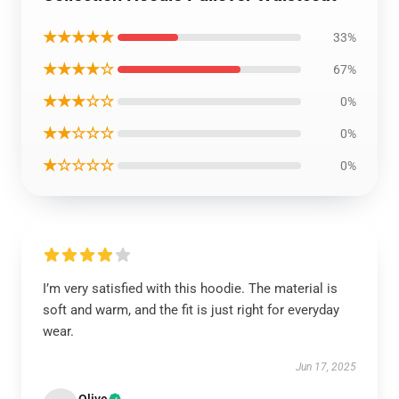
★★★★★
33%
★★★★☆
67%
★★★☆☆
0%
★★☆☆☆
0%
★☆☆☆☆
0%
I’m very satisfied with this hoodie. The material is
soft and warm, and the fit is just right for everyday
wear.
Jun 17, 2025