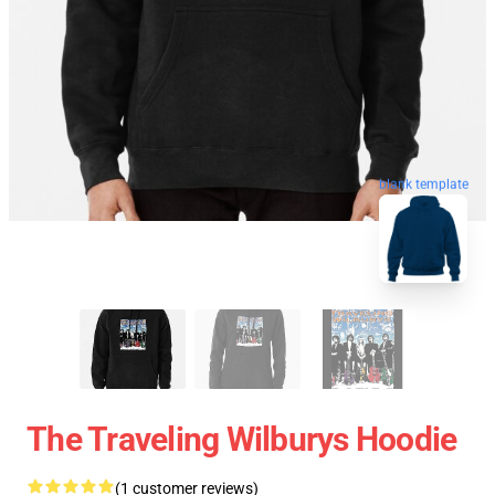
blank template
The Traveling Wilburys Hoodie
(1 customer reviews)