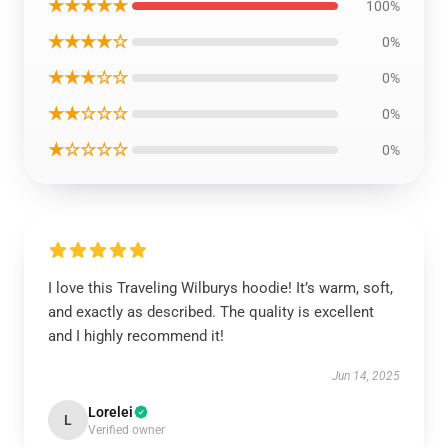
★★★★★
100%
★★★★☆
0%
★★★☆☆
0%
★★☆☆☆
0%
★☆☆☆☆
0%
I love this Traveling Wilburys hoodie! It’s warm, soft,
and exactly as described. The quality is excellent
and I highly recommend it!
Jun 14, 2025
Lorelei
L
Verified owner