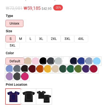
₩73,981
₩59,185
-20%
$42.95
Type
Unisex
Size
S
M
L
XL
2XL
3XL
4XL
5XL
Color
Default
Print Location