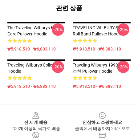
관련 상품
The Traveling Wilburys Handle
TRAVELING WILBURY S Rock
-20%
-20%
Care Pullover Hoodie
Roll Band Pullover Hoodie
₩5,918,510 - ₩6,883,110
₩5,918,510 - ₩6,883,110
Traveling Wilburys Collection
Traveling Wilburys 1990 불안
-20%
-20%
Hoodie
정한 Pullover Hoodie
₩5,918,510 - ₩6,883,110
₩5,918,510 - ₩6,883,110
Footer
전 세계 배송
안심하고 쇼핑하세요
200개 이상의 국가로 배송
클릭에서 배송까지 24/7 보호