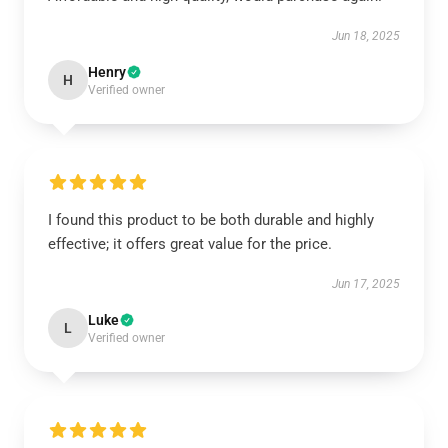
Jun 18, 2025
Henry
H
Verified owner
I found this product to be both durable and highly
effective; it offers great value for the price.
Jun 17, 2025
Luke
L
Verified owner