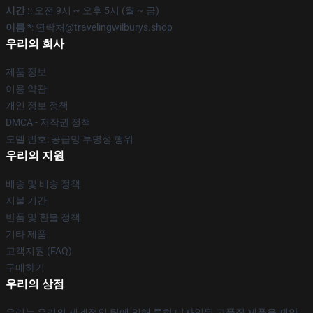
시간 :
: 오전 9시 ~ 오후 5시 (월 ~ 금)
이름 *
: 연락처@travelingwilburys.shop
우리의 회사
제품 정보
이용 약관
개인 정보 정책
DMCA - 저작권 정책
모델 번호: 공급망 투명성 행위
우리의 지원
배송 및 배송 정책
지불 기간
반품 및 환불 정책
기타 제품
고객지원 (FAQ)
구매하기
우리의 상점
우리는 우리의 세계적인 팀에 의해 특히 디자인된 고품질 제품을 제안