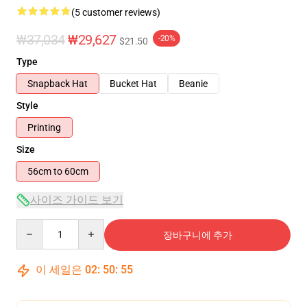
(5 customer reviews)
₩37,034
₩29,627
-20%
$21.50
Type
Snapback Hat
Bucket Hat
Beanie
Style
Printing
Size
56cm to 60cm
사이즈 가이드 보기
Quantity
장바구니에 추가
이 세일은
02
:
50
:
54