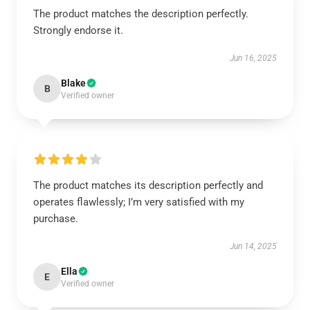
The product matches the description perfectly.
Strongly endorse it.
Jun 16, 2025
Blake
B
Verified owner
The product matches its description perfectly and
operates flawlessly; I’m very satisfied with my
purchase.
Jun 14, 2025
Ella
E
Verified owner