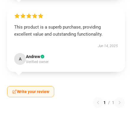
This product is a superb purchase, providing
excellent value and outstanding functionality.
Jun 14, 2025
Andrew
A
Verified owner
Write your review
1
/
1