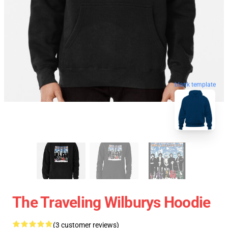
blank template
The Traveling Wilburys Hoodie
(3 customer reviews)