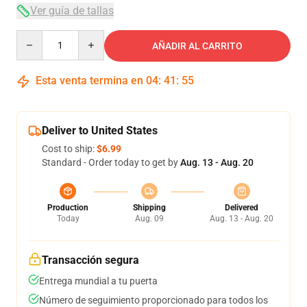
Ver guía de tallas
Quantity
AÑADIR AL CARRITO
Esta venta termina en
04
:
41
:
54
Deliver to United States
Cost to ship:
$6.99
Standard - Order today to get by
Aug. 13 - Aug. 20
Production
Shipping
Delivered
Today
Aug. 09
Aug. 13 - Aug. 20
Transacción segura
Entrega mundial a tu puerta
Número de seguimiento proporcionado para todos los