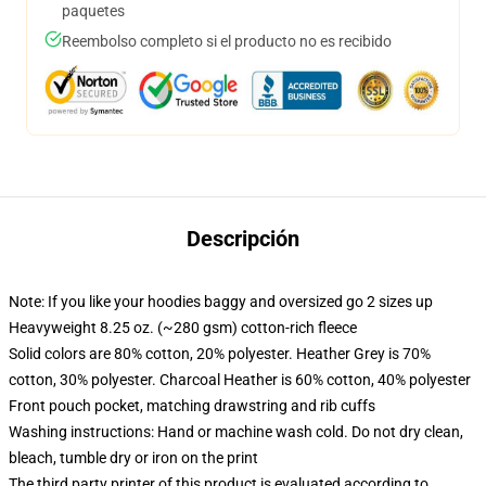
paquetes
Reembolso completo si el producto no es recibido
Descripción
Note: If you like your hoodies baggy and oversized go 2 sizes up
Heavyweight 8.25 oz. (~280 gsm) cotton-rich fleece
Solid colors are 80% cotton, 20% polyester. Heather Grey is 70%
cotton, 30% polyester. Charcoal Heather is 60% cotton, 40% polyester
Front pouch pocket, matching drawstring and rib cuffs
Washing instructions: Hand or machine wash cold. Do not dry clean,
bleach, tumble dry or iron on the print
The third party printer of this product is evaluated according to