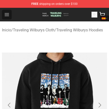
FREE
shipping on orders over $100
Traveling Wilburys Shop - Official Traveling Wilburys Me
Open menu
Inicio
/
Traveling Wilburys Cloth
/
Traveling Wilburys Hoodies