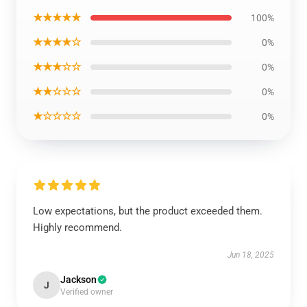
★★★★★
100%
★★★★☆
0%
★★★☆☆
0%
★★☆☆☆
0%
★☆☆☆☆
0%
Low expectations, but the product exceeded them.
Highly recommend.
Jun 18, 2025
Jackson
J
Verified owner